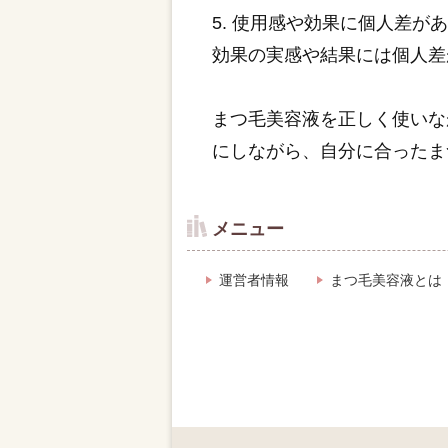
5. 使用感や効果に個人差
効果の実感や結果には個人差
まつ毛美容液を正しく使いな
にしながら、自分に合ったま
メニュー
運営者情報
まつ毛美容液とは