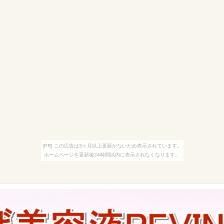
[PR] この広告は3ヶ月以上更新がないため表示されています。
ホームページを更新後24時間以内に表示されなくなります。