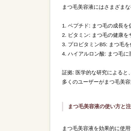
まつ毛美容液にはさまざまな
1. ペプチド: まつ毛の成
2. ビタミン: まつ毛の健
3. プロビタミンB5: ま
4. ハイアルロン酸: まつ
証拠: 医学的な研究による
多くのユーザーがまつ毛美容
まつ毛美容液の使い方と
まつ毛美容液を効果的に使用