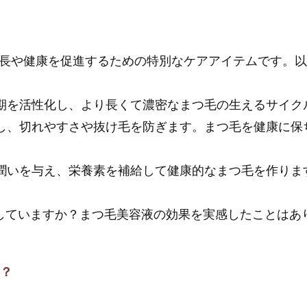
？
長や健康を促進するための特別なケアアイテムです。
長周期を活性化し、より長くて濃密なまつ毛の生えるサイ
を強化し、切れやすさや抜け毛を防ぎます。まつ毛を健康に
毛に潤いを与え、栄養素を補給して健康的なまつ毛を作りま
足していますか？まつ毛美容液の効果を実感したことはあ
は？