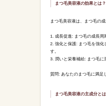
まつ毛美容液の効果とは
まつ毛美容液は、まつ毛の成
1. 成長促進: まつ毛の成
2. 強化と保護: まつ毛
す。
3. 潤いと栄養補給: まつ
質問: あなたのまつ毛に満
まつ毛美容液の主成分と