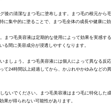
ジング後の清潔なまつ毛に塗布します。まつ毛の根元から
特に集中的に塗ることで、まつ毛全体の成長や健康に
です。まつ毛美容液は定期的な使用によって効果を実感す
いる間に美容成分が浸透しやすくなります。
を行いましょう。まつ毛美容液には個人によって異なる反
って24時間以上経過してから、かぶれやかゆみなどの
使用しないでください。まつ毛美容液はまつ毛に特化した
効果が得られない可能性があります。