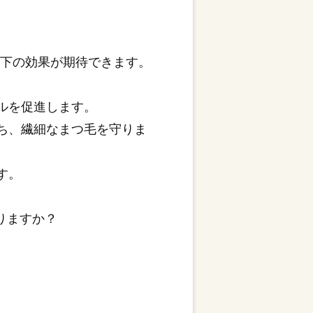
以下の効果が期待できます。
クルを促進します。
保ち、繊細なまつ毛を守りま
す。
りますか？