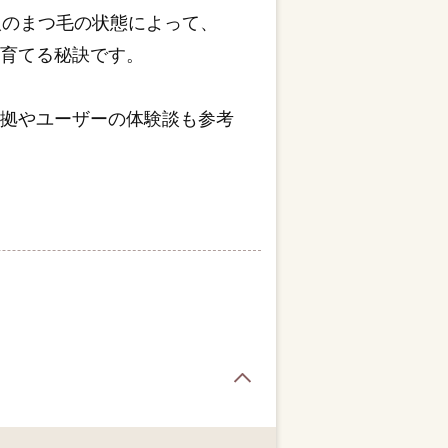
人のまつ毛の状態によって、
を育てる秘訣です。
証拠やユーザーの体験談も参考
page top