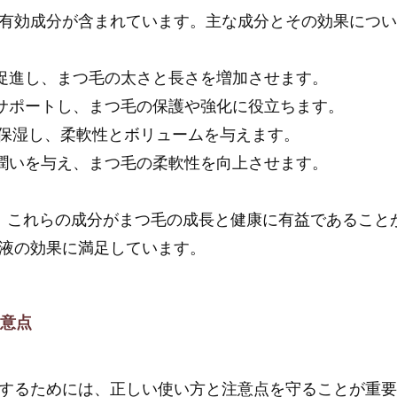
有効成分が含まれています。主な成分とその効果につ
長を促進し、まつ毛の太さと長さを増加させます。
康をサポートし、まつ毛の保護や強化に役立ちます。
つ毛を保湿し、柔軟性とボリュームを与えます。
毛に潤いを与え、まつ毛の柔軟性を向上させます。
と、これらの成分がまつ毛の成長と健康に有益であること
液の効果に満足しています。
注意点
するためには、正しい使い方と注意点を守ることが重